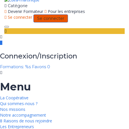
Catégorie
Devenir Formateur
Pour les entreprises
Se connecter
Se connecter
Toggle
navigation
Connexion/Inscription
Formations: %s
Favoris
0
Menu
La Coopérative
Qui sommes-nous ?
Nos missions
Notre accompagnement
8 Raisons de nous rejoindre
Les Entrepreneurs