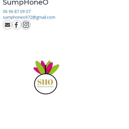
SumpHoneO
06 96 87 09 07
sumphoneo972@gmail.com