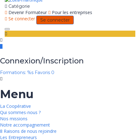
Catégorie
Devenir Formateur
Pour les entreprises
Se connecter
Se connecter
Toggle
navigation
Connexion/Inscription
Formations: %s
Favoris
0
Menu
La Coopérative
Qui sommes-nous ?
Nos missions
Notre accompagnement
8 Raisons de nous rejoindre
Les Entrepreneurs