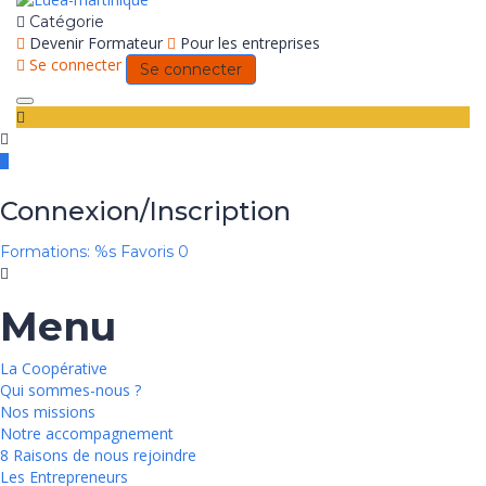
Catégorie
Devenir Formateur
Pour les entreprises
Se connecter
Se connecter
Toggle
navigation
Connexion/Inscription
Formations: %s
Favoris
0
Menu
La Coopérative
Qui sommes-nous ?
Nos missions
Notre accompagnement
8 Raisons de nous rejoindre
Les Entrepreneurs