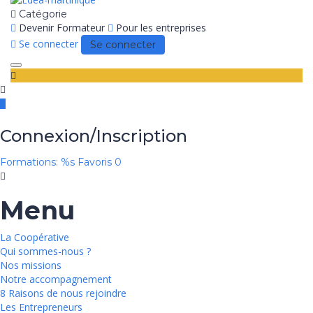
Catégorie
Devenir Formateur
Pour les entreprises
Se connecter
Se connecter
Toggle
navigation
Connexion/Inscription
Formations: %s
Favoris
0
Menu
La Coopérative
Qui sommes-nous ?
Nos missions
Notre accompagnement
8 Raisons de nous rejoindre
Les Entrepreneurs