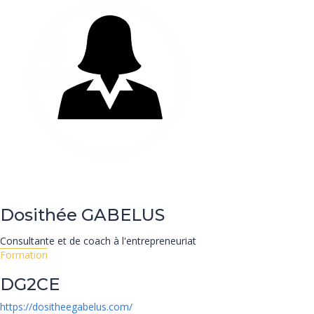
Dosithée
GABELUS
Consultante et de coach à l'entrepreneuriat
Formation
DG2CE
https://dositheegabelus.com/