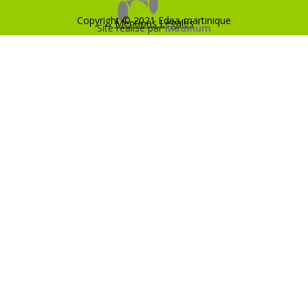
Copyright © 2021 Edea-martinique
Mentions Légales
Site réalisé par
Madinüm