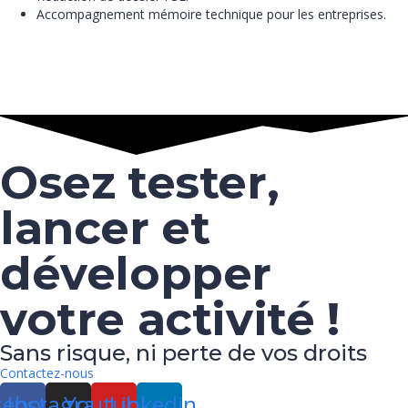
Accompagnement mémoire technique pour les entreprises.
Osez tester,
lancer et
développer
votre activité !
Sans risque, ni perte de vos droits
Contactez-nous
cebook
Instagram
Youtube
Linkedin