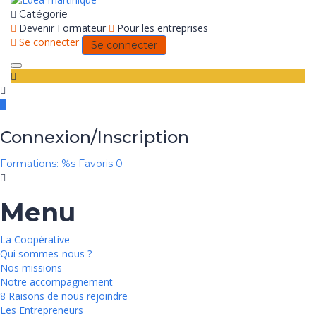
Catégorie
Devenir Formateur
Pour les entreprises
Se connecter
Se connecter
Toggle
navigation
Connexion/Inscription
Formations: %s
Favoris
0
Menu
La Coopérative
Qui sommes-nous ?
Nos missions
Notre accompagnement
8 Raisons de nous rejoindre
Les Entrepreneurs