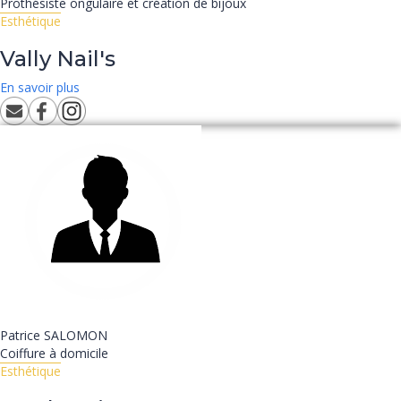
Prothésiste ongulaire et création de bijoux
Esthétique
Vally Nail's
En savoir plus
Patrice
SALOMON
Coiffure à domicile
Esthétique