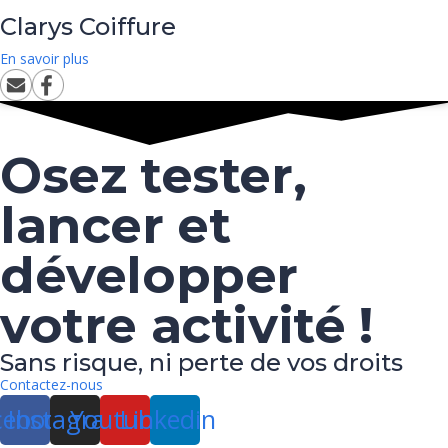
Clarys Coiffure
En savoir plus
Osez tester,
lancer et
développer
votre activité !
Sans risque, ni perte de vos droits
Contactez-nous
cebook
Instagram
Youtube
Linkedin