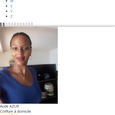
W
X
Y
Z
Aude
AZUR
Coiffure à domicile