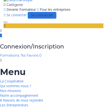
Catégorie
Devenir Formateur
Pour les entreprises
Se connecter
Se connecter
Toggle
navigation
Connexion/Inscription
Formations: %s
Favoris
0
Menu
La Coopérative
Qui sommes-nous ?
Nos missions
Notre accompagnement
8 Raisons de nous rejoindre
Les Entrepreneurs